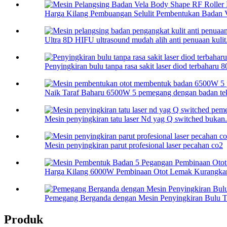
Harga Kilang Pembuangan Selulit Pembentukan Badan V
Ultra 8D HIFU ultrasound mudah alih anti penuaan kulit.
Penyingkiran bulu tanpa rasa sakit laser diod terbaharu 8
Naik Taraf Baharu 6500W 5 pemegang dengan badan tek
Mesin penyingkiran tatu laser Nd yag Q switched bukan.
Mesin penyingkiran parut profesional laser pecahan co2
Harga Kilang 6000W Pembinaan Otot Lemak Kurangkan
Pemegang Berganda dengan Mesin Penyingkiran Bulu Ta
Produk