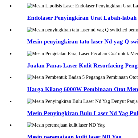
Endolaser Penyingkiran Urat Labah-laba
Mesin penyingkiran tatu laser Nd yag Q swi
Jualan Panas Laser Kulit Resurfacing Peng
Harga Kilang 6000W Pembinaan Otot Men
Mesin Penyingkiran Bulu Laser Nd Yag Pu
Mesin peremajaan kulit laser ND Yag