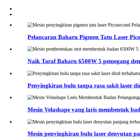
Pelancaran Baharu Pigmen Tatu Laser Pico
Naik Taraf Baharu 6500W 5 pemegang deng
Penyingkiran bulu tanpa rasa sakit laser d
Mesin Velashape yang laris membentuk bad
Mesin penyingkiran bulu laser denyutan pa