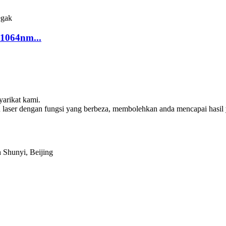
1064nm...
arikat kami.
laser dengan fungsi yang berbeza, membolehkan anda mencapai hasil
 Shunyi, Beijing